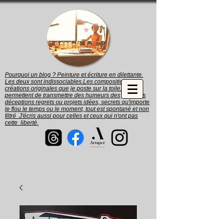
Pourquoi un blog ? Peinture et écriture en dilettante.
Les deux sont indissociables.Les compositions et
créations originales que je poste sur la toile. me
permettent de transmettre des humeurs des joies des
déceptions regrets ou projets idées, secrets qu'importe
le flou le temps ou le moment, tout est spontané et non
filtré J'écris aussi pour celles et ceux qui n'ont pas
cette liberté.