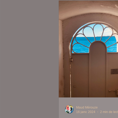
Maud Mérouze
16 janv. 2024
2 min de lec