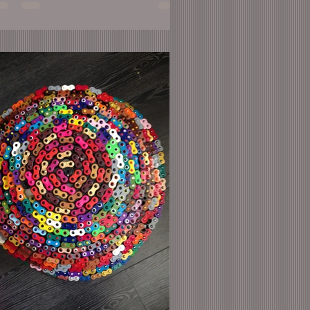
lés, sous l'emprise d'un homme autoritaire.
ef d 'orchestre